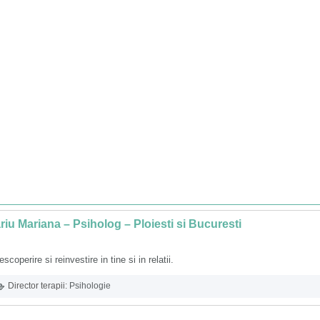
riu Mariana – Psiholog – Ploiesti si Bucuresti
scoperire si reinvestire in tine si in relatii.
Director terapii:
Psihologie