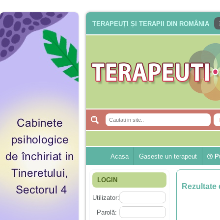
TERAPEUȚI ȘI TERAPII DIN ROMÂNIA
Acasa
Gaseste un terapeut
Pu
LOGIN
Rezultate 
Utilizator:
Parolă: