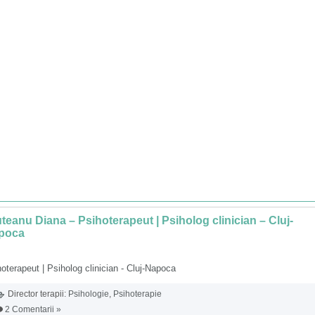
teanu Diana – Psihoterapeut | Psiholog clinician – Cluj-
poca
oterapeut | Psiholog clinician - Cluj-Napoca
Director terapii:
Psihologie
,
Psihoterapie
2 Comentarii »