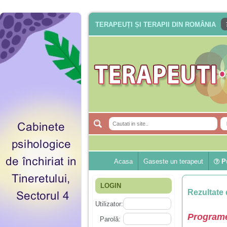
TERAPEUȚI ȘI TERAPII DIN ROMÂNIA
Acasa
Gaseste un terapeut
Pu
LOGIN
Rezultate 
Utilizator:
Programe
Parolă: