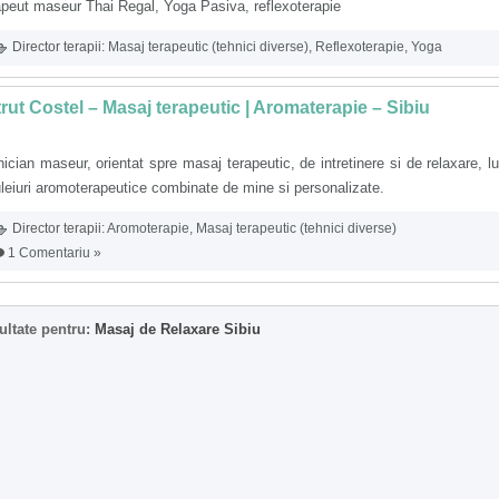
peut maseur Thai Regal, Yoga Pasiva, reflexoterapie
Director terapii:
Masaj terapeutic (tehnici diverse)
,
Reflexoterapie
,
Yoga
rut Costel – Masaj terapeutic | Aromaterapie – Sibiu
ician maseur, orientat spre masaj terapeutic, de intretinere si de relaxare, l
leiuri aromoterapeutice combinate de mine si personalizate.
Director terapii:
Aromoterapie
,
Masaj terapeutic (tehnici diverse)
1 Comentariu »
ultate pentru:
Masaj de Relaxare Sibiu