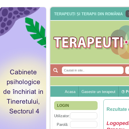
TERAPEUȚI ȘI TERAPII DIN ROMÂNIA
Acasa
Gaseste un terapeut
Pu
LOGIN
Rezultate 
Utilizator:
Logopedi
Parolă: