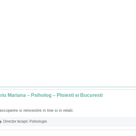
riu Mariana – Psiholog – Ploiesti si Bucuresti
scoperire si reinvestire in tine si in relatii.
Director terapii:
Psihologie