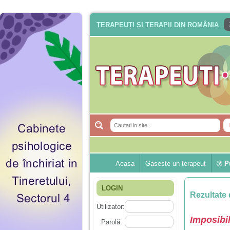
TERAPEUȚI ȘI TERAPII DIN ROMÂNIA
Acasa
Gaseste un terapeut
Pu
LOGIN
Rezultate 
Utilizator:
Imposibil
Parolă: