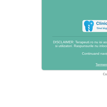
DISCLAIMER: Terapeuti.ro nu isi asu
si utilizatori. Raspunsurile nu inlo
Continuand navig
Termeni
Cop