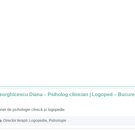
orghicescu Diana – Psiholog clinician | Logoped – Bucure
net de psihologie clinică și logopedie.
Director terapii:
Logopedie
,
Psihologie