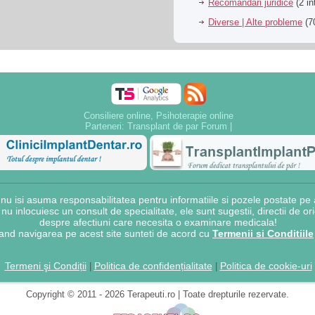
Recomandari juridice
(2 in
Diverse | Alte probleme
(70
Consiliere online, Psihoterapie online
Parteneri:
Transplant de par Forum
|
 isi asuma responsabilitatea pentru informatiile si pozele postate pe a
e nu inlocuiesc un consult de specialitate, ele sunt sugestii, directii de o
despre afectiuni care necesita o examinare medicala!
and navigarea pe acest site sunteti de acord cu
Termenii si Conditiile
Termeni şi Condiții
Politica de confidențialitate
Politica de cookie-uri
|
|
Copyright © 2011 - 2026 Terapeuti.ro | Toate drepturile rezervate.