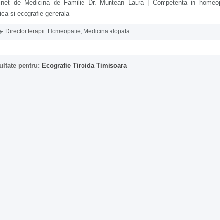
inet de Medicina de Familie Dr. Muntean Laura | Competenta in homeop
ica si ecografie generala
Director terapii:
Homeopatie
,
Medicina alopata
ultate pentru:
Ecografie Tiroida Timisoara