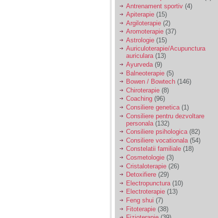
vreau sa stiu daca am
Antrenament sportiv
(4)
nevoie de un psiholog
Apiterapie
(15)
sau psihiatru.
Argiloterapie
(2)
Aromoterapie
(37)
Astrologie
(15)
Sunt casatorita, am
Auriculoterapie/Acupunctura
31 de ani si un copil in
auriculara
(13)
varsta de 2 ani care
mi-e lumina ochilor.
Ayurveda
(9)
De ceva timp simt ca
Balneoterapie
(5)
mi s-a adunat
Bowen / Bowtech
(146)
oboseala, o oboseala
Chiroterapie
(8)
cronica de care nu pot
Coaching
(96)
scapa si simt ca din
Consiliere genetica
(1)
cauza ei nu pot
controla nervii si
Consiliere pentru dezvoltare
cateodata are copilul
personala
(132)
de suferit.
Consiliere psihologica
(82)
Consiliere vocationala
(54)
Constelatii familiale
(18)
Am o bariera peste
Cosmetologie
(3)
care nu pot trece:
Cristaloterapie
(26)
prietena mea a ramas
Detoxifiere
(29)
insarcinata cu o fata.
Electropunctura
(10)
Am fost de comun
Electroterapie
(13)
acord sa facem un
copil, cu gandul ca e
Feng shui
(7)
baiat.
Fitoterapie
(38)
Fizioterapie
(39)