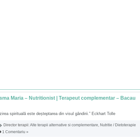
ma Maria – Nutritionist | Terapeut complementar – Bacau
zirea spirituală este deșteptarea din visul gândirii.” Eckhart Tolle
Director terapii:
Alte terapii alternative si complementare
,
Nutritie / Dietoterapie
1 Comentariu »