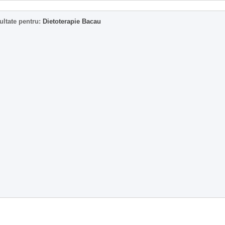
ultate pentru:
Dietoterapie Bacau