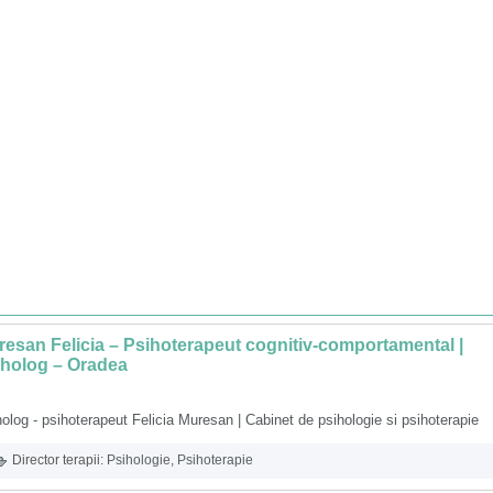
esan Felicia – Psihoterapeut cognitiv-comportamental |
iholog – Oradea
olog - psihoterapeut Felicia Muresan | Cabinet de psihologie si psihoterapie
Director terapii:
Psihologie
,
Psihoterapie