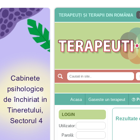
TERAPEUȚI ȘI TERAPII DIN ROMÂNIA
Acasa
Gaseste un terapeut
Pu
LOGIN
Rezultate 
Utilizator:
Parolă: