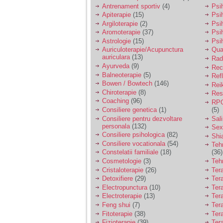
vreau sa stiu daca am
Antrenament sportiv
(4)
Psih
nevoie de un psiholog
Apiterapie
(15)
Psi
sau psihiatru.
Argiloterapie
(2)
Psi
Aromoterapie
(37)
Psi
Astrologie
(15)
Psi
Sunt casatorita, am
Auriculoterapie/Acupunctura
Qua
31 de ani si un copil in
auriculara
(13)
varsta de 2 ani care
Radi
mi-e lumina ochilor.
Ayurveda
(9)
Rec
De ceva timp simt ca
Balneoterapie
(5)
Ref
mi s-a adunat
Bowen / Bowtech
(146)
Rei
oboseala, o oboseala
Chiroterapie
(8)
Resp
cronica de care nu pot
Coaching
(96)
RPG
scapa si simt ca din
Consiliere genetica
(1)
(5)
cauza ei nu pot
controla nervii si
Consiliere pentru dezvoltare
Sal
cateodata are copilul
personala
(132)
Sex
de suferit.
Consiliere psihologica
(82)
Shi
Consiliere vocationala
(54)
Teh
Constelatii familiale
(18)
(36)
Am o bariera peste
Cosmetologie
(3)
Teh
care nu pot trece:
Cristaloterapie
(26)
Ter
prietena mea a ramas
Detoxifiere
(29)
Ter
insarcinata cu o fata.
Electropunctura
(10)
Ter
Am fost de comun
Electroterapie
(13)
Ter
acord sa facem un
copil, cu gandul ca e
Feng shui
(7)
Tera
baiat.
Fitoterapie
(38)
Ter
Fizioterapie
(39)
Ter