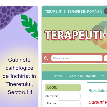
TERAPEUȚI ȘI TERAPII DIN ROMÂNIA
Acasa
Gaseste un terapeut
Pu
LOGIN
Rezultate 
Utilizator:
Cursuri 
Parolă: