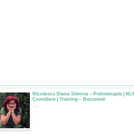
Niculescu Diana Simona – Psihoterapie | NLP
Consiliere | Training – Bucuresti