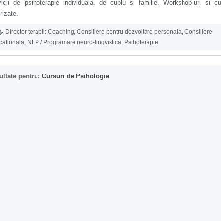
vicii de psihoterapie individuala, de cuplu si familie. Workshop-uri si cu
rizate.
Director terapii:
Coaching
,
Consiliere pentru dezvoltare personala
,
Consiliere
cationala
,
NLP / Programare neuro-lingvistica
,
Psihoterapie
ultate pentru:
Cursuri de Psihologie