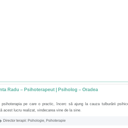
ta Radu – Psihoterapeut | Psiholog – Oradea
 psihoterapia pe care o practic, încerc să ajung la cauza tulburării psihic
ă acest lucru realizat, vindecarea vine de la sine.
Director terapii:
Psihologie
,
Psihoterapie