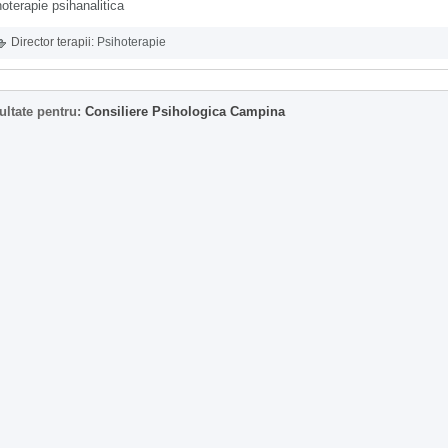
oterapie psihanalitica
Director terapii:
Psihoterapie
ultate pentru:
Consiliere Psihologica Campina