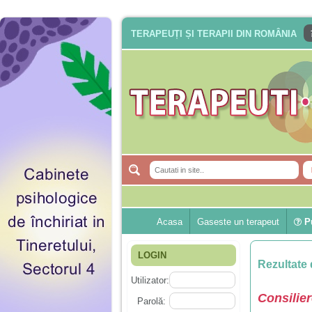
TERAPEUȚI ȘI TERAPII DIN ROMÂNIA
Acasa
Gaseste un terapeut
Pu
LOGIN
Rezultate 
Utilizator:
Consilier
Parolă: