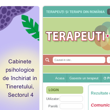
TERAPEUȚI ȘI TERAPII DIN ROMÂNIA
Acasa
Gaseste un terapeut
Pu
LOGIN
Rezultate 
Utilizator:
Comunica
Parolă: