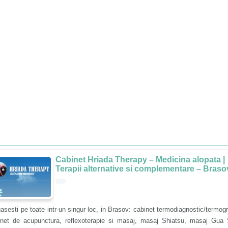
Cabinet Hriada Therapy – Medicina alopata |
Terapii alternative si complementare – Braso
asesti pe toate intr-un singur loc, in Brasov: cabinet termodiagnostic/termogr
inet de acupunctura, reflexoterapie si masaj, masaj Shiatsu, masaj Gua 