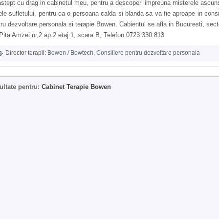
stept cu drag in cabinetul meu, pentru a descoperi impreuna misterele ascun
ele sufletului, pentru ca o persoana calda si blanda sa va fie aproape in consi
ru dezvoltare personala si terapie Bowen. Cabientul se afla in Bucuresti, sect
 Pita Amzei nr,2 ap.2 etaj 1, scara B, Telefon 0723 330 813
Director terapii:
Bowen / Bowtech
,
Consiliere pentru dezvoltare personala
ultate pentru:
Cabinet Terapie Bowen