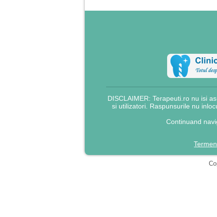
DISCLAIMER: Terapeuti.ro nu isi asu
si utilizatori. Raspunsurile nu inlo
Continuand navig
Termeni
Cop