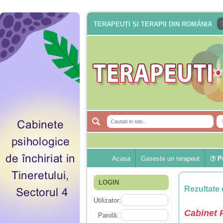
TERAPEUȚI ȘI TERAPII DIN ROMÂNIA
Acasa
Gaseste un terapeut
Pu
LOGIN
Rezultate 
Utilizator:
Cabinet 
Parolă: