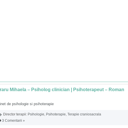
aru Mihaela – Psiholog clinician | Psihoterapeut – Roman
net de psihologie si psihoterapie
Director terapii:
Psihologie
,
Psihoterapie
,
Terapie craniosacrala
3 Comentarii »