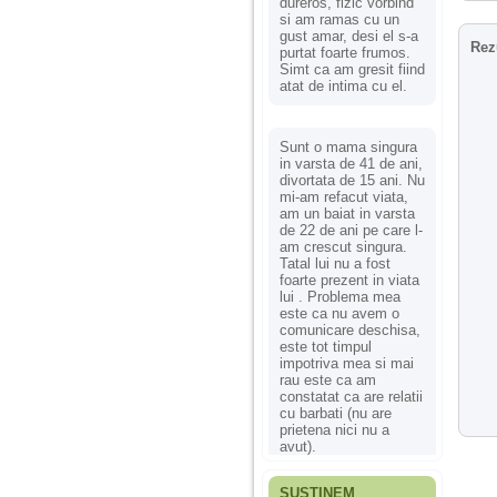
dureros, fizic vorbind
si am ramas cu un
gust amar, desi el s-a
Rez
purtat foarte frumos.
Simt ca am gresit fiind
atat de intima cu el.
Sunt o mama singura
in varsta de 41 de ani,
divortata de 15 ani. Nu
mi-am refacut viata,
am un baiat in varsta
de 22 de ani pe care l-
am crescut singura.
Tatal lui nu a fost
foarte prezent in viata
lui . Problema mea
este ca nu avem o
comunicare deschisa,
este tot timpul
impotriva mea si mai
rau este ca am
constatat ca are relatii
cu barbati (nu are
prietena nici nu a
avut).
SUSȚINEM