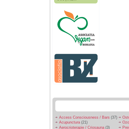
Fiica mea s-a nascut
cand eu aveam 17
ani, privind in urma
realizez cat de multe
greseli am facut in
educatia si cresterea
ei, am fost o mama
egoista, preocupata
de implinirea
profesionala, cand ea
era mica am neglijat-
o, ba chiar am fost si
agresiva, orice
greseala era taxata cu
o palma sau pedepse.
De 4 ani am o relatie
serioasa cu un barbat
in varsta de 32 de ani,
iar de aproximativ un
an jumate a inceput
sa se manifeste o
situatie care pe mine
ma deranjeaza.
Access Consciousness / Bars
(37)
Ost
Acupunctura
(21)
Ozo
Ma aflu aici pentru ca
Aerocrioterapie / Criosauna
(3)
Pre