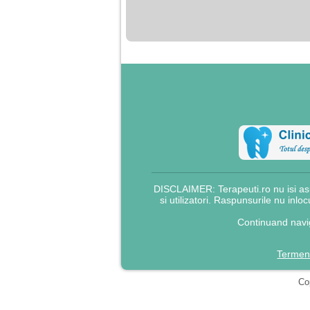
DISCLAIMER: Terapeuti.ro nu isi asu
si utilizatori. Raspunsurile nu inlo
Continuand navig
Termeni
Cop