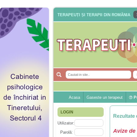
TERAPEUȚI ȘI TERAPII DIN ROMÂNIA
Acasa
Gaseste un terapeut
Pu
LOGIN
Rezultate 
Utilizator:
Avize de 
Parolă: