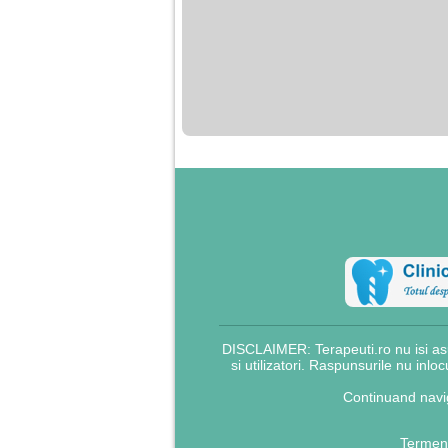
DISCLAIMER: Terapeuti.ro nu isi asu
si utilizatori. Raspunsurile nu inlo
Continuand navig
Termeni