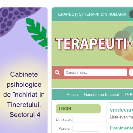
TERAPEUȚI ȘI TERAPII DIN ROMÂNIA
Acasa
Gaseste un terapeut
Pu
LOGIN
vindecare
Lista evenime
Utilizator:
Evenimente
Parolă: