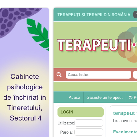
TERAPEUȚI ȘI TERAPII DIN ROMÂNIA
Acasa
Gaseste un terapeut
Pu
LOGIN
terapeut 
Lista evenime
Utilizator:
Evenimente
Parolă: