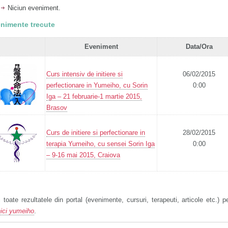
Niciun eveniment.
nimente trecute
Eveniment
Data/Ora
Curs intensiv de initiere si
06/02/2015
perfectionare in Yumeiho, cu Sorin
0:00
Iga – 21 februarie-1 martie 2015,
Brasov
Curs de initiere si perfectionare in
28/02/2015
terapia Yumeiho, cu sensei Sorin Iga
0:00
– 9-16 mai 2015, Craiova
 toate rezultatele din portal (evenimente, cursuri, terapeuti, articole etc.) p
nici yumeiho
.