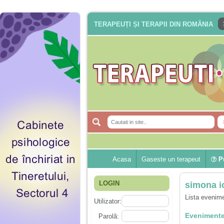
TERAPEUȚI ȘI TERAPII DIN ROMÂNIA
Acasa
Gaseste un terapeut
Pu
LOGIN
simona i
Lista evenime
Utilizator:
Evenimente
Parolă: