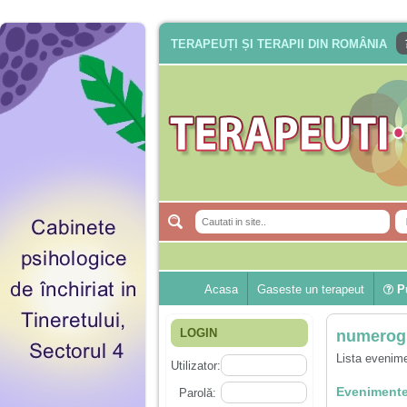
TERAPEUȚI ȘI TERAPII DIN ROMÂNIA
Acasa
Gaseste un terapeut
Pu
LOGIN
numerog
Lista evenime
Utilizator:
Evenimente
Parolă: