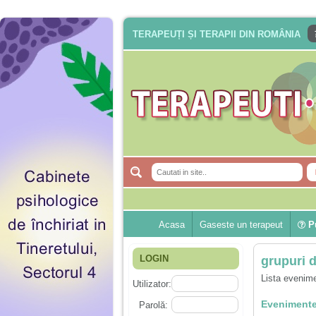
TERAPEUȚI ȘI TERAPII DIN ROMÂNIA
Acasa
Gaseste un terapeut
Pu
LOGIN
grupuri d
Lista evenime
Utilizator:
Evenimente
Parolă: