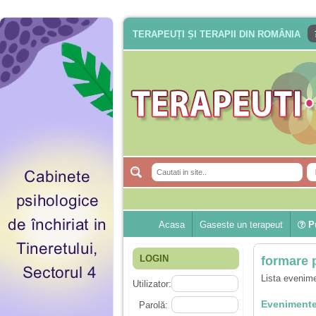
TERAPEUȚI ȘI TERAPII DIN ROMÂNIA
Acasa
Gaseste un terapeut
Pu
LOGIN
formare 
Lista evenime
Utilizator:
Evenimente
Parolă: