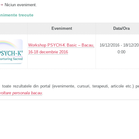
Niciun eveniment.
nimente trecute
Eveniment
Data/Ora
Workshop PSYCH-K Basic – Bacau,
16/12/2016 - 18/12/2
16-18 decembrie 2016
0:00
 toate rezultatele din portal (evenimente, cursuri, terapeuti, articole etc.) p
voltare personala bacau
.