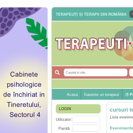
TERAPEUȚI ȘI TERAPII DIN ROMÂNIA
Acasa
Gaseste un terapeut
Pu
LOGIN
cursuri t
Lista evenime
Utilizator:
Evenimente
Parolă: