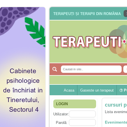
TERAPEUȚI ȘI TERAPII DIN ROMÂNIA
Acasa
Gaseste un terapeut
Pu
LOGIN
cursuri 
Lista evenime
Utilizator:
Evenimente
Parolă: