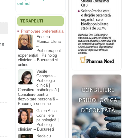
online!
TERAPEUTI
Promovare preferentiala
Enescu
Monica Elena
016
–
Psihoterapeut
experiențial | Psiholog
clinician – București și
online
Vasile
Georgeta –
Psihologie
clinică |
Consiliere psihologică |
Consiliere pentru
dezvoltare personală –
București și online
Golea Alina –
Consiliere
psihologică |
Psiholog
clinician – București
Nedelcu