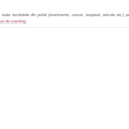
 toate rezultatele din portal (evenimente, cursuri, terapeuti, articole etc.) p
uri de coaching
.