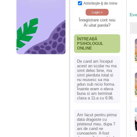
Aminteşte-ţi de mine
Eve
Înregistrare cont nou
Ai uitat parola?
ÎNTREABĂ
PSIHOLOGUL
ONLINE
De cand am început
acest an scolar nu ma
simt deloc bine, ma
simt pierduta total si
nu reusesc sa ma
adun sub nicio forma.
Înainte eram o eleva
buna si am terminat
clasa a 11-a cu 9.96.
Am facut pentru prima
data dragoste cu
prietenul meu, dupa 7
ani de cand ne
cunoastem. A fost