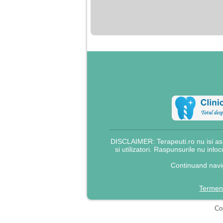
nimanui nu ii pasa de
mine. Din cauza asta
am inceput sa beau
alcool si am inceput
sa ma culc cu barbati
pentru bani.
DISCLAIMER: Terapeuti.ro nu isi asu
si utilizatori. Raspunsurile nu inlo
Continuand navig
Termeni
Cop