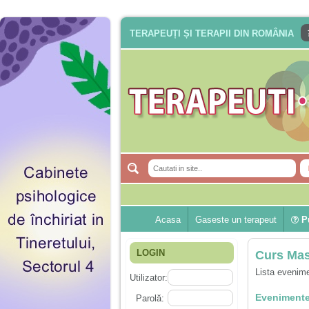
TERAPEUȚI ȘI TERAPII DIN ROMÂNIA
Acasa
Gaseste un terapeut
Pu
LOGIN
Curs Mas
Lista evenime
Utilizator:
Evenimente
Parolă: