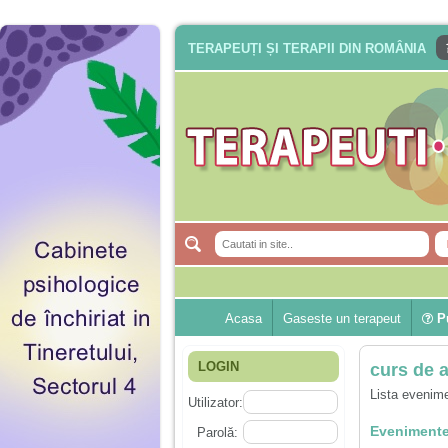
TERAPEUȚI ȘI TERAPII DIN ROMÂNIA
Acasa
Gaseste un terapeut
Pu
LOGIN
curs de a
Lista evenime
Utilizator:
Evenimente
Parolă: