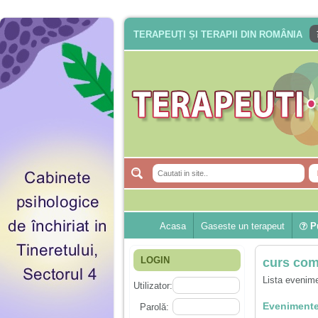
TERAPEUȚI ȘI TERAPII DIN ROMÂNIA
Acasa
Gaseste un terapeut
Pu
LOGIN
curs com
Lista evenime
Utilizator:
Evenimente
Parolă: