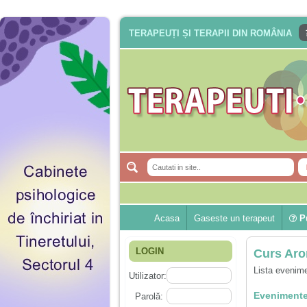
TERAPEUȚI ȘI TERAPII DIN ROMÂNIA
Acasa
Gaseste un terapeut
Pu
LOGIN
Curs Aro
Lista evenime
Utilizator:
Evenimente
Parolă: