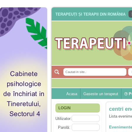
TERAPEUȚI ȘI TERAPII DIN ROMÂNIA
Acasa
Gaseste un terapeut
Pu
LOGIN
centri en
Lista evenime
Utilizator:
Evenimente
Parolă: