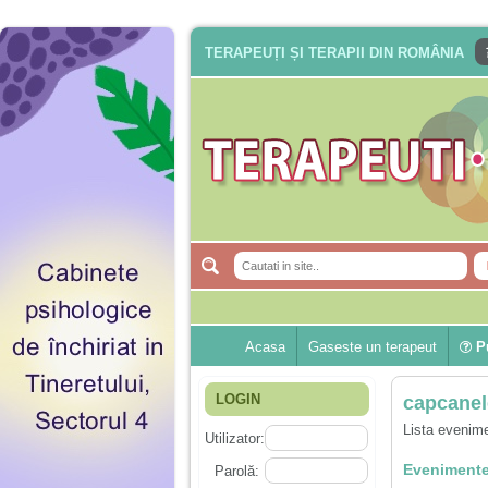
TERAPEUȚI ȘI TERAPII DIN ROMÂNIA
Acasa
Gaseste un terapeut
Pu
LOGIN
capcanel
Lista evenime
Utilizator:
Evenimente
Parolă: