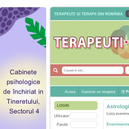
TERAPEUȚI ȘI TERAPII DIN ROMÂNIA
Acasa
Gaseste un terapeut
Pu
LOGIN
Astrolog
Lista evenime
Utilizator:
Evenimente
Parolă: