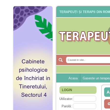
TERAPEUȚI ȘI TERAPII DIN RO
Acasa
Gaseste un terape
LOGIN
A
Utilizator:
Parolă: