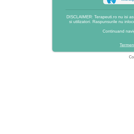
DISCLAIMER: Terapeuti.ro nu isi asu
si utilizatori. Raspunsurile nu inlo
Continuand navig
Termeni
Cop