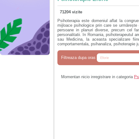
71204 vizite
Psihoterapia este domeniul aflat la congruen
mijloace psihologice prin care se urmărește
persoane in planuri diverse, precum cel fami
personalitatii. In Romania, psihoterapeutul a
sau Medicina, la aceasta specializare fiin
comportamentala, psihanaliza, psihoterapie ju
Filtreaza dupa oras
Momentan nicio inregistrare in categoria
Ps